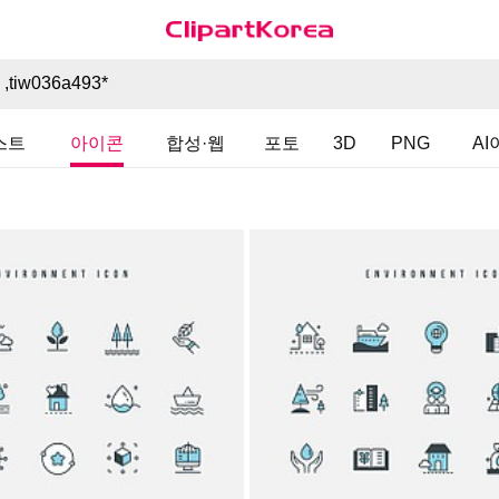
스트
아이콘
합성·웹
포토
3D
PNG
A