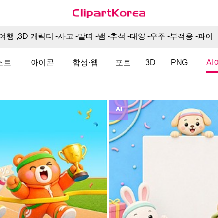
스트
아이콘
합성·웹
포토
3D
PNG
A