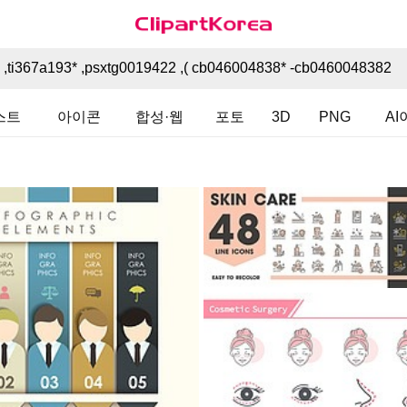
스트
아이콘
합성·웹
포토
3D
PNG
A