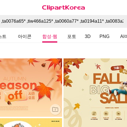
스트
아이콘
합성·웹
포토
3D
PNG
A