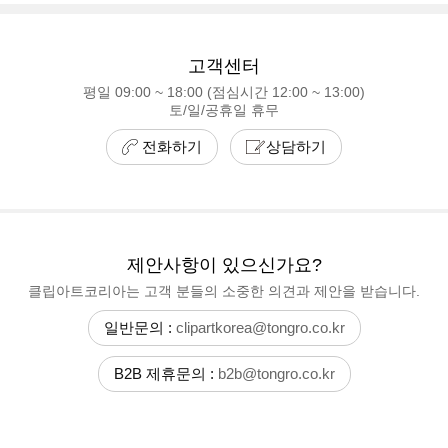
고객센터
평일 09:00 ~ 18:00 (점심시간 12:00 ~ 13:00)
토/일/공휴일 휴무
전화하기
상담하기
제안사항이 있으신가요?
클립아트코리아는 고객 분들의 소중한 의견과 제안을 받습니다.
일반문의 :
clipartkorea@tongro.co.kr
B2B 제휴문의 :
b2b@tongro.co.kr