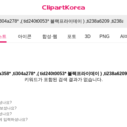
스트
아이콘
합성·웹
포토
3D
PNG
A
키워드가 포함된 검색 결과가 없습니다.
셨나요?
 보셨나요?
셨나요?
게 입력하셨나요?