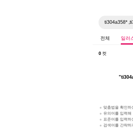
전체
일러
0
컷
맞춤법을 확인하
유의어를 입력해
표준어를 입력하
검색어를 간략하