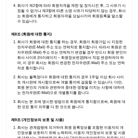
회사가 제2항에 따라 회원자격을 제한 및 정지시킨 후, 그 사유가 시
정될 수 없거나 제3항에 따른 소명 사유가 타당하지 않는 경우, 회사
는 회원에게 통지하고 회원자격을 상실시키며 회원등록을 말소할
수 있습니다.
제8조 (회원에 대한 통지)
회사가 회원에 대한 통지를 하는 경우, 회원이 회원가입 시 지정한
전자우편(E-Mail) 주소 또는 연락처로 통지합니다. 따라서 회원은 전
자우편(E-Mail) 주소 또는 연락처가 변경될 경우 반드시 회원 본인이
회사 사이트 [마이페이지 – 회원정보변경]에서 직접 변경하여야 하
며, 이 경우 회사는 회원이 변경한 전자우편(E-Mail) 주소 또는 연락
처로 통지합니다.
회사는 불특정다수 회원에 대한 통지의 경우 1주일 이상 회사 사이
트 게시판에 게시함으로써 개별 통지에 갈음할 수 있습니다. 다만,
회원 본인의 거래와 관련하여 중대한 영향을 미치는 사항에 대하여
는 전자우편(E-Mail)으로 개별통지를 합니다.
회사는 본 조에 명시한 방법으로 회원에게 통지함으로써, 회원에 대
한 모든 통지 의무를 다 한 것으로 봅니다.
제9조 (개인정보의 보호 및 사용)
회사는 관계법령에 의거하여 회원 등록정보를 포함한 이용자의 개
인정보를 보호하기 위해 노력하며, 이용자 개인정보의 보호 및 사용