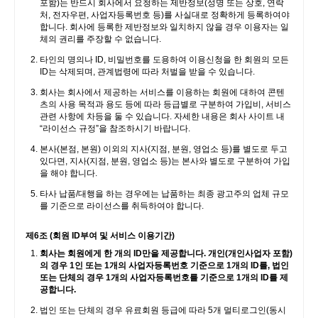
포함)는 반드시 회사에서 요청하는 제반정보(성명 또는 상호, 연락
처, 전자우편, 사업자등록번호 등)를 사실대로 정확하게 등록하여야
합니다. 회사에 등록한 제반정보와 일치하지 않을 경우 이용자는 일
체의 권리를 주장할 수 없습니다.
타인의 명의나 ID, 비밀번호를 도용하여 이용신청을 한 회원의 모든
ID는 삭제되며, 관계법령에 따라 처벌을 받을 수 있습니다.
회사는 회사에서 제공하는 서비스를 이용하는 회원에 대하여 콘텐
츠의 사용 목적과 용도 등에 따라 등급별로 구분하여 가입비, 서비스
관련 사항에 차등을 둘 수 있습니다. 자세한 내용은 회사 사이트 내
“라이선스 규정”을 참조하시기 바랍니다.
본사(본점, 본원) 이외의 지사(지점, 분원, 영업소 등)를 별도로 두고
있다면, 지사(지점, 분원, 영업소 등)는 본사와 별도로 구분하여 가입
을 해야 합니다.
타사 납품/대행을 하는 경우에는 납품하는 최종 광고주의 업체 규모
를 기준으로 라이선스를 취득하여야 합니다.
제6조 (회원 ID부여 및 서비스 이용기간)
회사는 회원에게 한 개의 ID만을 제공합니다. 개인(개인사업자 포함)
의 경우 1인 또는 1개의 사업자등록번호 기준으로 1개의 ID를, 법인
또는 단체의 경우 1개의 사업자등록번호를 기준으로 1개의 ID를 제
공합니다.
법인 또는 단체의 경우 유료회원 등급에 따라 5개 멀티로그인(동시