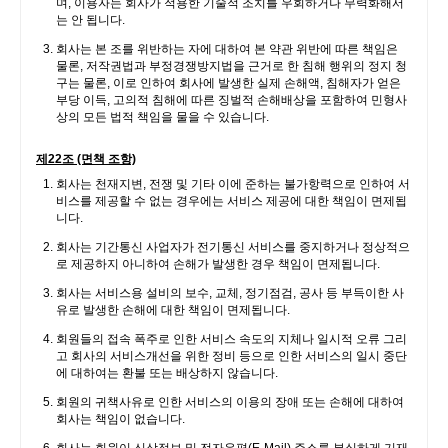
며, 이용자는 회사가 적용한 기술적 조치를 우회하거나 무력화해서
는 안 됩니다.
회사는 본 조를 위반하는 자에 대하여 본 약관 위반에 따른 책임은
물론, 저작권법과 부정경쟁방지법을 근거로 한 침해 행위의 정지 청
구는 물론, 이로 인하여 회사에 발생한 실제 손해액, 침해자가 얻은
부당 이득, 고의적 침해에 따른 징벌적 손해배상을 포함하여 민형사
상의 모든 법적 책임을 물을 수 있습니다.
제22조 (면책 조항)
회사는 천재지변, 전쟁 및 기타 이에 준하는 불가항력으로 인하여 서
비스를 제공할 수 없는 경우에는 서비스 제공에 대한 책임이 면제됩
니다.
회사는 기간통신 사업자가 전기통신 서비스를 중지하거나 정상적으
로 제공하지 아니하여 손해가 발생한 경우 책임이 면제됩니다.
회사는 서비스용 설비의 보수, 교체, 정기점검, 공사 등 부득이한 사
유로 발생한 손해에 대한 책임이 면제됩니다.
회원들의 접속 폭주로 인한 서비스 속도의 지체나 일시적 오류 그리
고 회사의 서비스개선을 위한 정비 등으로 인한 서비스의 일시 중단
에 대하여는 환불 또는 배상하지 않습니다.
회원의 귀책사유로 인한 서비스의 이용의 장애 또는 손해에 대하여
회사는 책임이 없습니다.