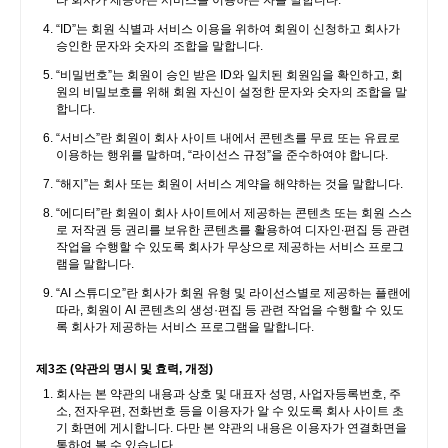
라 회사가 제공하는 서비스를 이용하는 자를 말합니다.
“ID”는 회원 식별과 서비스 이용을 위하여 회원이 신청하고 회사가
승인한 문자와 숫자의 조합을 말합니다.
“비밀번호”는 회원이 승인 받은 ID와 일치된 회원임을 확인하고, 회
원의 비밀보호를 위해 회원 자신이 설정한 문자와 숫자의 조합을 말
합니다.
“서비스”란 회원이 회사 사이트 내에서 콘텐츠를 무료 또는 유료로
이용하는 행위를 말하며, “라이선스 규정”을 준수하여야 합니다.
“해지”는 회사 또는 회원이 서비스 계약을 해약하는 것을 말합니다.
“에디터”란 회원이 회사 사이트에서 제공하는 콘텐츠 또는 회원 스스
로 저작권 등 권리를 보유한 콘텐츠를 활용하여 디자인∙편집 등 관련
작업을 수행할 수 있도록 회사가 무상으로 제공하는 서비스 프로그
램을 말합니다.
“AI 스튜디오”란 회사가 회원 유형 및 라이선스별로 제공하는 플랜에
따라, 회원이 AI 콘텐츠의 생성·편집 등 관련 작업을 수행할 수 있도
록 회사가 제공하는 서비스 프로그램을 말합니다.
제3조 (약관의 명시 및 효력, 개정)
회사는 본 약관의 내용과 상호 및 대표자 성명, 사업자등록번호, 주
소, 전자우편, 전화번호 등을 이용자가 알 수 있도록 회사 사이트 초
기 화면에 게시합니다. 다만 본 약관의 내용은 이용자가 연결화면을
통하여 볼 수 있습니다.