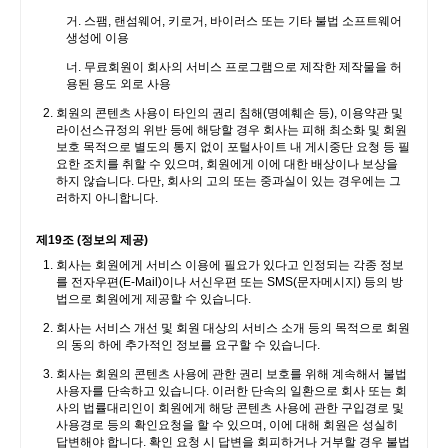
거. 스팸, 랜섬웨어, 키로거, 바이러스 또는 기타 불법 소프트웨어
생성에 이용
너. 무료회원이 회사의 서비스 프로그램으로 제작한 제작물을 허
용된 용도 외로 사용
회원의 콘텐츠 사용이 타인의 권리 침해(명예훼손 등), 이용약관 및
라이선스규정의 위반 등에 해당할 경우 회사는 피해 최소화 및 회원
보호 목적으로 별도의 통지 없이 포털사이트 내 게시중단 요청 등 필
요한 조치를 취할 수 있으며, 회원에게 이에 대한 배상이나 보상을
하지 않습니다. 다만, 회사의 고의 또는 중과실이 있는 경우에는 그
러하지 아니합니다.
제19조 (정보의 제공)
회사는 회원에게 서비스 이용에 필요가 있다고 인정되는 각종 정보
를 전자우편(E-Mail)이나 서신우편 또는 SMS(문자메시지) 등의 방
법으로 회원에게 제공할 수 있습니다.
회사는 서비스 개선 및 회원 대상의 서비스 소개 등의 목적으로 회원
의 동의 하에 추가적인 정보를 요구할 수 있습니다.
회사는 회원의 콘텐츠 사용에 관한 권리 보호를 위해 계속해서 불법
사용자를 단속하고 있습니다. 이러한 단속의 일환으로 회사 또는 회
사의 법률대리인이 회원에게 해당 콘텐츠 사용에 관한 구입경로 및
사용경로 등의 확인요청을 할 수 있으며, 이에 대해 회원은 성실히
답변해야 합니다. 확인 요청 시 답변을 회피하거나 거부할 경우 불법