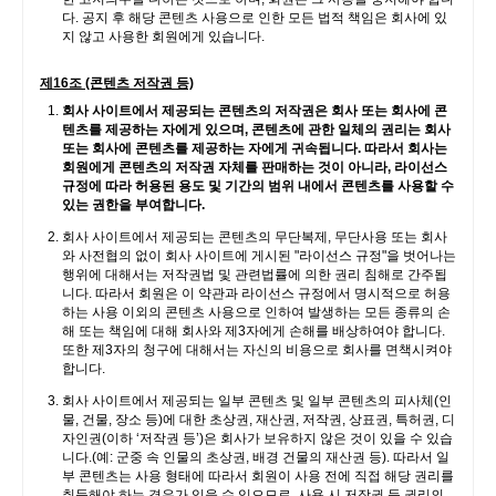
다. 공지 후 해당 콘텐츠 사용으로 인한 모든 법적 책임은 회사에 있
지 않고 사용한 회원에게 있습니다.
제16조 (콘텐츠 저작권 등)
회사 사이트에서 제공되는 콘텐츠의 저작권은 회사 또는 회사에 콘
텐츠를 제공하는 자에게 있으며, 콘텐츠에 관한 일체의 권리는 회사
또는 회사에 콘텐츠를 제공하는 자에게 귀속됩니다. 따라서 회사는
회원에게 콘텐츠의 저작권 자체를 판매하는 것이 아니라, 라이선스
규정에 따라 허용된 용도 및 기간의 범위 내에서 콘텐츠를 사용할 수
있는 권한을 부여합니다.
회사 사이트에서 제공되는 콘텐츠의 무단복제, 무단사용 또는 회사
와 사전협의 없이 회사 사이트에 게시된 "라이선스 규정"을 벗어나는
행위에 대해서는 저작권법 및 관련법률에 의한 권리 침해로 간주됩
니다. 따라서 회원은 이 약관과 라이선스 규정에서 명시적으로 허용
하는 사용 이외의 콘텐츠 사용으로 인하여 발생하는 모든 종류의 손
해 또는 책임에 대해 회사와 제3자에게 손해를 배상하여야 합니다.
또한 제3자의 청구에 대해서는 자신의 비용으로 회사를 면책시켜야
합니다.
회사 사이트에서 제공되는 일부 콘텐츠 및 일부 콘텐츠의 피사체(인
물, 건물, 장소 등)에 대한 초상권, 재산권, 저작권, 상표권, 특허권, 디
자인권(이하 ‘저작권 등’)은 회사가 보유하지 않은 것이 있을 수 있습
니다.(예: 군중 속 인물의 초상권, 배경 건물의 재산권 등). 따라서 일
부 콘텐츠는 사용 형태에 따라서 회원이 사용 전에 직접 해당 권리를
취득해야 하는 경우가 있을 수 있으므로, 사용 시 저작권 등 권리의