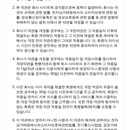
본 약관은 회사 사이트에 공지함으로써 효력이 발생하며, 회사는 약
관의 규제에 관한 법률, 전자상거래등에서의 소비자보호에 관한 법
률, 정보통신망이용촉진 및 정보보호등에 관한 법률 등 관련 법령에
위배하지 않는 범위 안에서 본 약관을 개정할 수 있습니다.
회사가 약관을 개정할 경우에는 그 개정약관은 그 적용일자 이후에
체결되는 회원 계약에만 적용되고 그 이전에 체결된 회원 계약에 대
해서는 개정 전의 약관조항이 그대로 적용됩니다. 단, 회원의 라이선
스 기간이 만료된 경우에는 변경된 약관에 동의하여야 라이선스 계
약이 갱신될 수 있습니다.
회사가 약관을 개정할 경우에는 적용일자 및 개정사유를 명시하여
개정약관을 현행약관과 함께 회사 사이트의 초기 화면에 그 적용일
자 7일(약관 내용이 이용자에게 불리하게 변경되거나 중대한 사항의
변경이 있을 경우에는 30일) 이전부터 적용일자 전일까지 공지합니
다.
다만 회사는 이미 계약을 체결한 회원에게도 개정 약관의 적용이 필
요한 경우에는 30일 이상의 사전유예기간을 두고 공지하며, 회원이
적용일 전까지 거부 의사를 표시하지 않고 서비스를 계속 이용하는
한 개정 약관에 동의한 것을 간주합니다. 또한 개정 약관에 동의하지
않는 회원은 개정 약관 적용일 전까지 회원탈퇴(해지)를 요청할 수
있습니다.
이 약관에서 정하지 아니한 사항과 이 약관의 해석에 관하여는 전자
상거래등에서의소비자보호에관한법률, 전기통신사업법, 공정거래