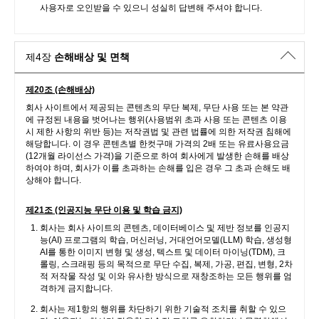
사용자로 오인받을 수 있으니 성실히 답변해 주셔야 합니다.
제4장
손해배상 및 면책
제20조 (손해배상)
회사 사이트에서 제공되는 콘텐츠의 무단 복제, 무단 사용 또는 본 약관
에 규정된 내용을 벗어나는 행위(사용범위 초과 사용 또는 콘텐츠 이용
시 제한 사항의 위반 등)는 저작권법 및 관련 법률에 의한 저작권 침해에
해당합니다. 이 경우 콘텐츠별 한컷구매 가격의 2배 또는 유료사용요금
(12개월 라이선스 가격)을 기준으로 하여 회사에게 발생한 손해를 배상
하여야 하며, 회사가 이를 초과하는 손해를 입은 경우 그 초과 손해도 배
상해야 합니다.
제21조 (인공지능 무단 이용 및 학습 금지)
회사는 회사 사이트의 콘텐츠, 데이터베이스 및 제반 정보를 인공지
능(AI) 프로그램의 학습, 머신러닝, 거대언어모델(LLM) 학습, 생성형
AI를 통한 이미지 변형 및 생성, 텍스트 및 데이터 마이닝(TDM), 크
롤링, 스크래핑 등의 목적으로 무단 수집, 복제, 가공, 편집, 변형, 2차
적 저작물 작성 및 이와 유사한 방식으로 재창조하는 모든 행위를 엄
격하게 금지합니다.
회사는 제1항의 행위를 차단하기 위한 기술적 조치를 취할 수 있으