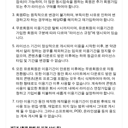
접속)이 가능하며, 더 많은 동시접속을 원하는 회원은 추가 회원가입
또는 추가 라이선스 구매를 하여야 합니다.
회원ID는 원칙적으로 변경이 불가하며, 부득이한 사유로 인하여 변
경하고자 하는 경우에는 해당ID를 해지하고 재가입하여야 합니다.
무료회원의 이용기간은 탈퇴 시까지이며, 유료회원의 이용기간은
가입한 회원의 구분에 따라 다르며 “라이선스 규정”에 명시되어 있습
니다.
라이선스 기간이 정상적으로 개시되어 이용을 시작한 이후, 본 약관
에서 달리 정하는 경우를 제외하고는 임의로 이용기간을 정지할 수
없으며, 콘텐츠를 다운로드 받은 이후에는 하위 등급으로 라이선스
타입 및 기간을 변경할 수 없습니다.
모든 유료회원은 이용기간이 만료된 이후에는 무료회원으로 자동
전환됩니다. 또한 이용기간 동안 회사 사이트에서 다운로드 받은 일
체의 콘텐츠(폰트 프로그램 포함)는 모두 즉시 삭제하여야 하며, 어
떠한 형태로도 이용기간 이후 사용할 수 없습니다. 계속하여 콘텐츠
사용이 필요한 회원은 회사 사이트 내에서 라이선스 연장가입을 신
청하고 가입비를 지불하여 새롭게 이용기간을 설정하여야 합니다.
다만 이용기간 동안 제작한 제작물은 이용기간이 만료된 후에도 재
사용 또는 편집·변형, 재업로드 되지 않는 범위 내에서 그대로 게시
해 둘 수 있습니다. 그러나 소프트웨어, POD, 온라인샘플 등의 용도
는 계속 게시해 둘 수 없습니다.