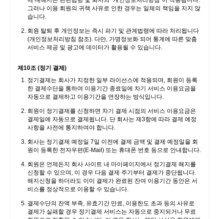
에 대해서는 관련법령 및 회사의 "개인정보처리방침"이 적용됩니다.
그러나 이용 회원의 귀책 사유로 인한 경우는 일체의 책임을 지지 않
습니다.
회원 탈퇴 후 개인정보는 즉시 파기 및 관계법령에 따라 처리됩니다
(개인정보처리방침 참조). 다만, 가명정보화 되어 통계에 따른 맞춤
서비스 제공 및 광고에 데이터가 활용될 수 있습니다.
제10조 (정기 결제)
정기결제는 회사가 지정한 일부 라이선스에 적용되며, 회원이 등록
한 결제수단을 통하여 이용기간 종료일에 차기 서비스 이용요금을
자동으로 결제하고 이용기간을 연장하는 방식입니다.
회원이 정기결제를 신청하면 차기 결제 시점의 서비스 이용요금은
결제일에 자동으로 결제됩니다. 단 회사는 제3항에 따라 결제 예정
사항을 사전에 통지하여야 합니다.
회사는 정기결제 예정일 7일 이전에 결제 금액 및 결제 예정일을 회
원이 등록한 전자우편(E-Mail) 또는 휴대폰 번호 등으로 안내합니다.
회원은 언제든지 회사 사이트 내 마이페이지에서 정기결제 해지를
신청할 수 있으며, 이 경우 다음 결제 주기부터 결제가 중단됩니다.
해지신청을 하더라도 이미 결제가 완료된 잔여 이용기간 동안은 서
비스를 정상적으로 이용할 수 있습니다.
결제수단의 잔액 부족, 유효기간 만료, 이용한도 초과 등의 사유로
결제가 실패할 경우 정기결제 서비스는 자동으로 중지되거나 무료