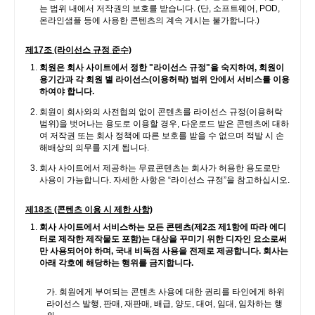
는 범위 내에서 저작권의 보호를 받습니다. (단, 소프트웨어, POD,
온라인샘플 등에 사용한 콘텐츠의 계속 게시는 불가합니다.)
제17조 (라이선스 규정 준수)
회원은 회사 사이트에서 정한 "라이선스 규정"을 숙지하여, 회원이
용기간과 각 회원 별 라이선스(이용허락) 범위 안에서 서비스를 이용
하여야 합니다.
회원이 회사와의 사전협의 없이 콘텐츠를 라이선스 규정(이용허락
범위)을 벗어나는 용도로 이용할 경우, 다운로드 받은 콘텐츠에 대하
여 저작권 또는 회사 정책에 따른 보호를 받을 수 없으며 적발 시 손
해배상의 의무를 지게 됩니다.
회사 사이트에서 제공하는 무료콘텐츠는 회사가 허용한 용도로만
사용이 가능합니다. 자세한 사항은 “라이선스 규정”을 참고하십시오.
제18조 (콘텐츠 이용 시 제한 사항)
회사 사이트에서 서비스하는 모든 콘텐츠(제2조 제1항에 따라 에디
터로 제작한 제작물도 포함)는 대상을 꾸미기 위한 디자인 요소로써
만 사용되어야 하며, 국내 비독점 사용을 전제로 제공합니다. 회사는
아래 각호에 해당하는 행위를 금지합니다.
가. 회원에게 부여되는 콘텐츠 사용에 대한 권리를 타인에게 하위
라이선스 발행, 판매, 재판매, 배급, 양도, 대여, 임대, 임차하는 행