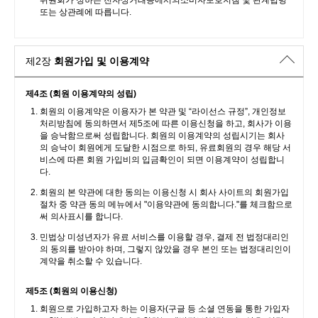
위원회가 정하는 전자상거래등에서의소비자보호지침 및 관계법령
또는 상관례에 따릅니다.
제2장
회원가입 및 이용계약
제4조 (회원 이용계약의 성립)
회원의 이용계약은 이용자가 본 약관 및 “라이선스 규정”, 개인정보
처리방침에 동의하면서 제5조에 따른 이용신청을 하고, 회사가 이용
을 승낙함으로써 성립합니다. 회원의 이용계약의 성립시기는 회사
의 승낙이 회원에게 도달한 시점으로 하되, 유료회원의 경우 해당 서
비스에 따른 회원 가입비의 입금확인이 되면 이용계약이 성립합니
다.
회원의 본 약관에 대한 동의는 이용신청 시 회사 사이트의 회원가입
절차 중 약관 동의 메뉴에서 "이용약관에 동의합니다."를 체크함으로
써 의사표시를 합니다.
민법상 미성년자가 유료 서비스를 이용할 경우, 결제 전 법정대리인
의 동의를 받아야 하며, 그렇지 않았을 경우 본인 또는 법정대리인이
계약을 취소할 수 있습니다.
제5조 (회원의 이용신청)
회원으로 가입하고자 하는 이용자(구글 등 소셜 연동을 통한 가입자