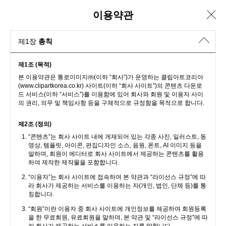
이용약관
제1장
총칙
제1조 (목적)
본 이용약관은 통로이미지㈜(이하 “회사”)가 운영하는 클립아트코리아
(www.clipartkorea.co.kr) 사이트(이하 “회사 사이트”)의 콘텐츠 다운로
드 서비스(이하 “서비스”)를 이용함에 있어 회사와 회원 및 이용자 사이
의 권리, 의무 및 책임사항 등을 구체적으로 규정함을 목적으로 합니다.
제2조 (정의)
“콘텐츠”는 회사 사이트 내에 게재되어 있는 각종 사진, 일러스트, 동
영상, 템플릿, 아이콘, 편집디자인 소스, 음원, 폰트, AI 이미지 등을
말하며, 회원이 에디터로 회사 사이트에서 제공하는 콘텐츠를 활용
하여 제작한 제작물을 포함합니다.
“이용자”는 회사 사이트에 접속하여 본 약관과 “라이선스 규정”에 따
라 회사가 제공하는 서비스를 이용하는 자(개인, 법인, 단체 등)를 통
칭합니다.
“회원”이란 이용자 중 회사 사이트에 개인정보를 제공하여 회원등록
을 한 무료회원, 유료회원을 말하며, 본 약관 및 “라이선스 규정”에 따