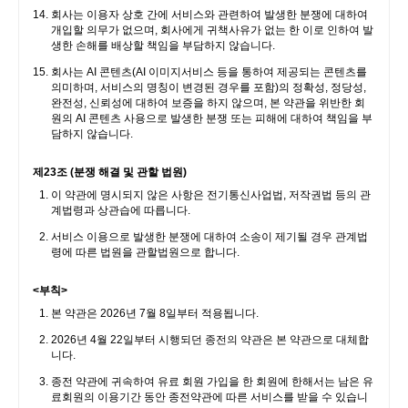
회사는 이용자 상호 간에 서비스와 관련하여 발생한 분쟁에 대하여
개입할 의무가 없으며, 회사에게 귀책사유가 없는 한 이로 인하여 발
생한 손해를 배상할 책임을 부담하지 않습니다.
회사는 AI 콘텐츠(AI 이미지서비스 등을 통하여 제공되는 콘텐츠를
의미하며, 서비스의 명칭이 변경된 경우를 포함)의 정확성, 정당성,
완전성, 신뢰성에 대하여 보증을 하지 않으며, 본 약관을 위반한 회
원의 AI 콘텐츠 사용으로 발생한 분쟁 또는 피해에 대하여 책임을 부
담하지 않습니다.
제23조 (분쟁 해결 및 관할 법원)
이 약관에 명시되지 않은 사항은 전기통신사업법, 저작권법 등의 관
계법령과 상관습에 따릅니다.
서비스 이용으로 발생한 분쟁에 대하여 소송이 제기될 경우 관계법
령에 따른 법원을 관할법원으로 합니다.
<부칙>
본 약관은 2026년 7월 8일부터 적용됩니다.
2026년 4월 22일부터 시행되던 종전의 약관은 본 약관으로 대체합
니다.
종전 약관에 귀속하여 유료 회원 가입을 한 회원에 한해서는 남은 유
료회원의 이용기간 동안 종전약관에 따른 서비스를 받을 수 있습니