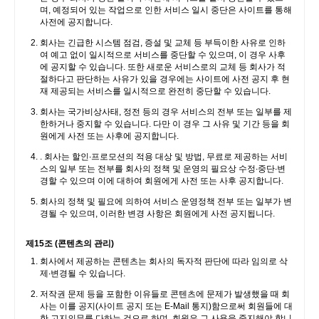
며, 예정되어 있는 작업으로 인한 서비스 일시 중단은 사이트를 통해
사전에 공지합니다.
회사는 긴급한 시스템 점검, 증설 및 교체 등 부득이한 사유로 인하
여 예고 없이 일시적으로 서비스를 중단할 수 있으며, 이 경우 사후
에 공지할 수 있습니다. 또한 새로운 서비스로의 교체 등 회사가 적
절하다고 판단하는 사유가 있을 경우에는 사이트에 사전 공지 후 현
재 제공되는 서비스를 일시적으로 완전히 중단할 수 있습니다.
회사는 국가비상사태, 정전 등의 경우 서비스의 전부 또는 일부를 제
한하거나 중지할 수 있습니다. 다만 이 경우 그 사유 및 기간 등을 회
원에게 사전 또는 사후에 공지합니다.
. 회사는 할인∙프로모션의 적용 대상 및 방법, 무료로 제공하는 서비
스의 일부 또는 전부를 회사의 정책 및 운영의 필요상 수정∙중단∙변
경할 수 있으며 이에 대하여 회원에게 사전 또는 사후 공지합니다.
회사의 정책 및 필요에 의하여 서비스 운영정책 전부 또는 일부가 변
경될 수 있으며, 이러한 변경 사항은 회원에게 사전 공지됩니다.
제15조 (콘텐츠의 관리)
회사에서 제공하는 콘텐츠는 회사의 독자적 판단에 따라 임의로 삭
제∙변경될 수 있습니다.
저작권 문제 등을 포함한 이유들로 콘텐츠에 문제가 발생했을 때 회
사는 이를 공지(사이트 공지 또는 E-Mail 통지)함으로써 회원들에 대
한 고지의무를 다하는 것으로 하며, 회원은 그 사용을 중지해야 합니