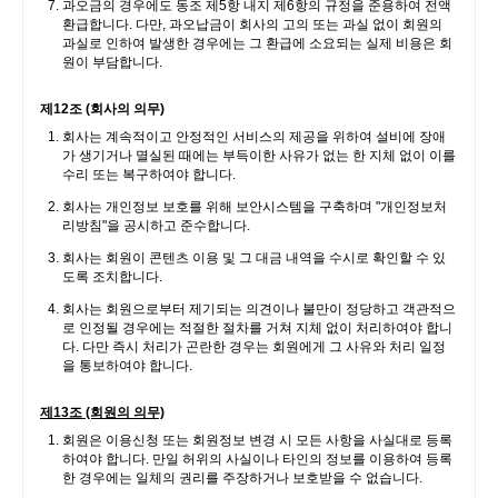
과오금의 경우에도 동조 제5항 내지 제6항의 규정을 준용하여 전액
환급합니다. 다만, 과오납금이 회사의 고의 또는 과실 없이 회원의
과실로 인하여 발생한 경우에는 그 환급에 소요되는 실제 비용은 회
원이 부담합니다.
제12조 (회사의 의무)
회사는 계속적이고 안정적인 서비스의 제공을 위하여 설비에 장애
가 생기거나 멸실된 때에는 부득이한 사유가 없는 한 지체 없이 이를
수리 또는 복구하여야 합니다.
회사는 개인정보 보호를 위해 보안시스템을 구축하며 "개인정보처
리방침"을 공시하고 준수합니다.
회사는 회원이 콘텐츠 이용 및 그 대금 내역을 수시로 확인할 수 있
도록 조치합니다.
회사는 회원으로부터 제기되는 의견이나 불만이 정당하고 객관적으
로 인정될 경우에는 적절한 절차를 거쳐 지체 없이 처리하여야 합니
다. 다만 즉시 처리가 곤란한 경우는 회원에게 그 사유와 처리 일정
을 통보하여야 합니다.
제13조 (회원의 의무)
회원은 이용신청 또는 회원정보 변경 시 모든 사항을 사실대로 등록
하여야 합니다. 만일 허위의 사실이나 타인의 정보를 이용하여 등록
한 경우에는 일체의 권리를 주장하거나 보호받을 수 없습니다.