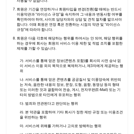
사용할 수 없습니다.
회원은 기간을 연장하거나 회원타입을 변경(전환)할 때에는 반드시
이용약관과 “라이선스 규정”을 숙지하여 그 내용과 변동사항 여부를
확인하여야 하며, 사이트 담당자와의 상담 및 견적 절차를 밟으셔야
합니다. 이때 회원은 연장 혹은 전환하는 시점의 약관 및 “라이선스
규정”에 따라야 합니다.
회원은 다음 각호에 해당하는 행위를 하여서는 안 되며, 해당 행위를
하는 경우에 회사는 회원의 서비스 이용 제한 및 적법 조치를 포함한
제재를 가할 수 있습니다.
가. 서비스를 통해 얻은 정보(콘텐츠 포함)를 회사의 사전 승낙 없
이 서비스 이용 외의 목적으로 복제하거나, 제3자에게 제공하는 행
위
나. 서비스를 통해 얻은 콘텐츠를 공공질서 및 미풍양속에 위반되
는 저속, 음란한 내용의 정보, 문장, 도형, 음향, 동영상 등의 형태
또는 이러한 것과 결합하여 전송, 게시, 전자우편(E-Mail) 또는 기
타의 방법으로 타인에게 유포하는 행위
다. 범죄와 연관된다고 판단되는 행위
라. 본 약관을 포함하여 기타 회사가 정한 제반 규정 또는 이용조건
을 위반하는 행위
마. 서비스에 위해를 가하거나 고의로 방해하는 행위