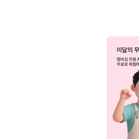
이달의 
멤버십 전용 
무료로 체험해