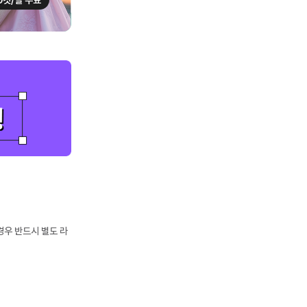
0컷/일 무료
경우 반드시 별도 라