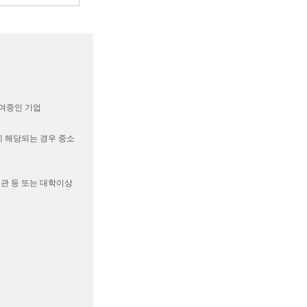
참여중인 기업
에 해당되는 경우 중소
기관 등 또는 대학이상