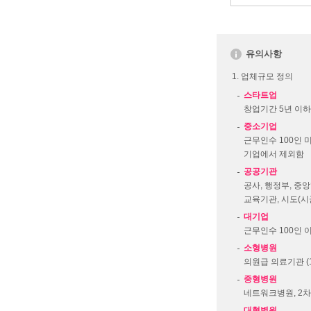
유의사항
업체규모 정의
스타트업
창업기간 5년 이하
중소기업
근무인수 100인 
기업에서 제외함
공공기관
공사, 행정부, 중
교육기관, 시도(시
대기업
근무인수 100인 
소형병원
의원급 의료기관 (
중형병원
네트워크병원, 2차
대형병원