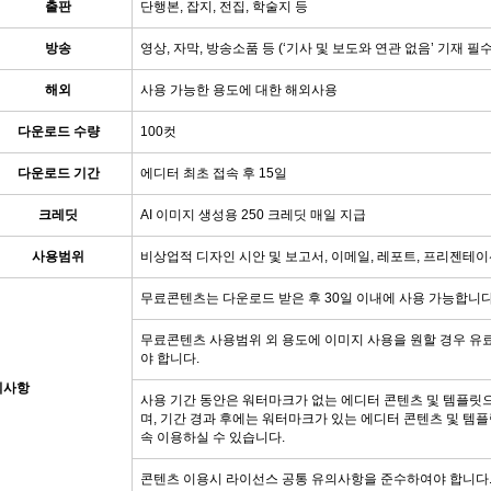
출판
단행본, 잡지, 전집, 학술지 등
방송
영상, 자막, 방송소품 등 (‘기사 및 보도와 연관 없음’ 기재 필수
해외
사용 가능한 용도에 대한 해외사용
다운로드 수량
100컷
다운로드 기간
에디터 최초 접속 후 15일
크레딧
AI 이미지 생성용 250 크레딧 매일 지급
사용범위
비상업적 디자인 시안 및 보고서, 이메일, 레포트, 프리젠테이
무료콘텐츠는 다운로드 받은 후 30일 이내에 사용 가능합니다
무료콘텐츠 사용범위 외 용도에 이미지 사용을 원할 경우 유
야 합니다.
의사항
사용 기간 동안은 워터마크가 없는 에디터 콘텐츠 및 템플릿
며, 기간 경과 후에는 워터마크가 있는 에디터 콘텐츠 및 템
속 이용하실 수 있습니다.
콘텐츠 이용시 라이선스 공통 유의사항을 준수하여야 합니다