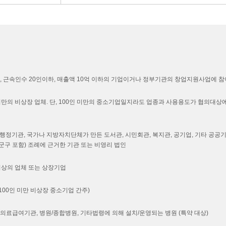
, 근속인수 20인이하, 매출액 10억 이하의 기업이거나 정부기관의 창업지원사업에 
미만의 비상장 업체. 단, 100인 미만의 중소기업일지라도 업종과 사용용도가 협의대상
앙행정기관, 국가나 지방자치단체가 만든 도서관, 시민회관, 복지관, 공기업, 기타 공공
군구 포함) 조례에 근거한 기관 또는 비영리 법인
이상의 업체 또는 상장기업
100인 미만 비상장 중소기업 간주)
의료급여기관, 병원/종합병원, 기타법령에 의해 설치/운영되는 병원 (특약 대상)