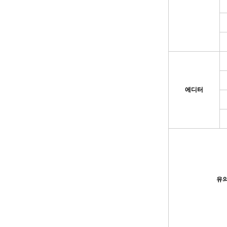
에디터
유