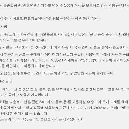
상급종합병원, '중형병원'이더라도 병상 수 500개 이상을 보유하고 있는 병원 (특약 대
용하는 방식으로 진료기술이나 마케팅을 공유하는 병원 (특약 대상)
의사항
아트코리아 이용약관 제15조(콘텐츠 저작권), 제16조(라이선스 규정 준수), 제17조
인하시고 이를 준수하여야 합니다.
 기반은 국내(한국, 한국어)입니다. 해외 사용 시 국가/언어 당 별도 협의가 필요합니다
 제공되는 폰트는 구매하신 이미지 라이선스와 동일한 사용범위 내에서 사용 가능합니
이선스를 구매했을지라도 지상파TV, 종편TV, 케이블TV방송, 영화에 사용이 불가하오
위를 확인하시고 이용하시기 바랍니다.
및 납품, 빌더/솔루션, 스킨서비스는 회원 가입 및 콘텐츠 사용이 불가합니다.
관련 규정
미지, 모션·동영상, 음원, 폰트 등)는 유료회원 가입기간 동안 다운로드 받을 수 있으
기간 동안만 사용이 가능합니다.
에는 다운로드 받은 콘텐츠(이미지, 폰트 등)를 사용하실 수 없으며 즉시 삭제를 해야
기간 동안 웹사이트 및 제작물에 사용하였던 콘텐츠는 기간이 만료되더라도 편집(수정)
내에서 계속 게시할 수 있습니다.
 소프트웨어, POD 등 온라인 콘텐츠 게재는 제외됩니다.)