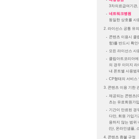
3차의료급여기관, 
네트워크병원
동일한 상호를 사
라이선스 공통 유
콘텐츠 이용시 클립
항)를 반드시 확
모든 라이선스 사용
클립아트코리아에서
의 경우 이미지 라
내 폰트별 사용범
CP형태의 서비스 
콘텐츠 이용 기한 
제공되는 콘텐츠(이
츠는 유료회원가입
기간이 만료된 경우
다만, 회원 가입
용하지 않는 범위 
(단, 온라인샘플,
콘텐츠 환불 규정