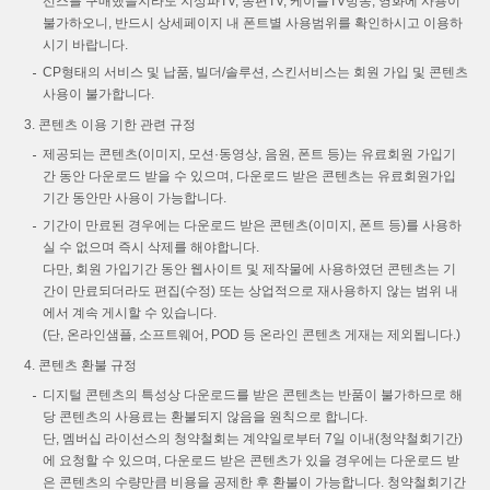
선스를 구매했을지라도 지상파TV, 종편TV, 케이블TV방송, 영화에 사용이
불가하오니, 반드시 상세페이지 내 폰트별 사용범위를 확인하시고 이용하
시기 바랍니다.
CP형태의 서비스 및 납품, 빌더/솔루션, 스킨서비스는 회원 가입 및 콘텐츠
사용이 불가합니다.
콘텐츠 이용 기한 관련 규정
제공되는 콘텐츠(이미지, 모션·동영상, 음원, 폰트 등)는 유료회원 가입기
간 동안 다운로드 받을 수 있으며, 다운로드 받은 콘텐츠는 유료회원가입
기간 동안만 사용이 가능합니다.
기간이 만료된 경우에는 다운로드 받은 콘텐츠(이미지, 폰트 등)를 사용하
실 수 없으며 즉시 삭제를 해야합니다.
다만, 회원 가입기간 동안 웹사이트 및 제작물에 사용하였던 콘텐츠는 기
간이 만료되더라도 편집(수정) 또는 상업적으로 재사용하지 않는 범위 내
에서 계속 게시할 수 있습니다.
(단, 온라인샘플, 소프트웨어, POD 등 온라인 콘텐츠 게재는 제외됩니다.)
콘텐츠 환불 규정
디지털 콘텐츠의 특성상 다운로드를 받은 콘텐츠는 반품이 불가하므로 해
당 콘텐츠의 사용료는 환불되지 않음을 원칙으로 합니다.
단, 멤버십 라이선스의 청약철회는 계약일로부터 7일 이내(청약철회기간)
에 요청할 수 있으며, 다운로드 받은 콘텐츠가 있을 경우에는 다운로드 받
은 콘텐츠의 수량만큼 비용을 공제한 후 환불이 가능합니다. 청약철회기간