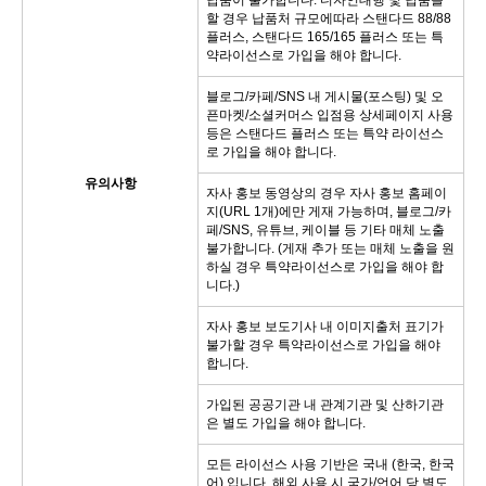
납품이 불가합니다. 디자인대행 및 납품을
할 경우 납품처 규모에따라 스탠다드 88/88
플러스, 스탠다드 165/165 플러스 또는 특
약라이선스로 가입을 해야 합니다.
블로그/카페/SNS 내 게시물(포스팅) 및 오
픈마켓/소셜커머스 입점용 상세페이지 사용
등은 스탠다드 플러스 또는 특약 라이선스
로 가입을 해야 합니다.
유의사항
자사 홍보 동영상의 경우 자사 홍보 홈페이
지(URL 1개)에만 게재 가능하며, 블로그/카
페/SNS, 유튜브, 케이블 등 기타 매체 노출
불가합니다. (게재 추가 또는 매체 노출을 원
하실 경우 특약라이선스로 가입을 해야 합
니다.)
자사 홍보 보도기사 내 이미지출처 표기가
불가할 경우 특약라이선스로 가입을 해야
합니다.
가입된 공공기관 내 관계기관 및 산하기관
은 별도 가입을 해야 합니다.
모든 라이선스 사용 기반은 국내 (한국, 한국
어) 입니다. 해외 사용 시 국가/언어 당 별도