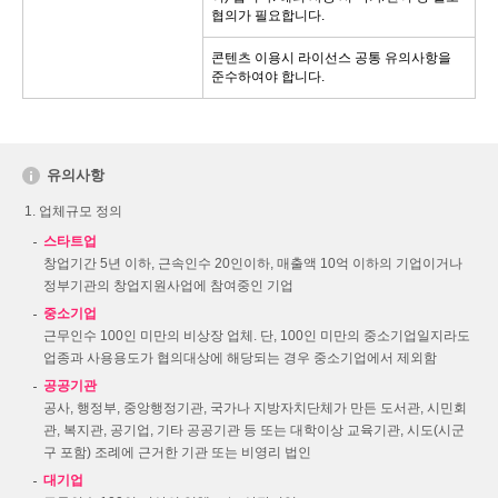
협의가 필요합니다.
콘텐츠 이용시 라이선스 공통 유의사항을
준수하여야 합니다.
유의사항
업체규모 정의
스타트업
창업기간 5년 이하, 근속인수 20인이하, 매출액 10억 이하의 기업이거나
정부기관의 창업지원사업에 참여중인 기업
중소기업
근무인수 100인 미만의 비상장 업체. 단, 100인 미만의 중소기업일지라도
업종과 사용용도가 협의대상에 해당되는 경우 중소기업에서 제외함
공공기관
공사, 행정부, 중앙행정기관, 국가나 지방자치단체가 만든 도서관, 시민회
관, 복지관, 공기업, 기타 공공기관 등 또는 대학이상 교육기관, 시도(시군
구 포함) 조례에 근거한 기관 또는 비영리 법인
대기업