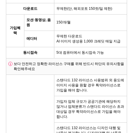
다운로드
무제한(단, 해외포토 150컷/일 제한)
모션·동영상, 음
150개/월
원
가입혜
택
무제한 다운로드
에디터
AI 이미지 생성용 1,000 크레딧 매일 지급
동시접속
5대 컴퓨터에서 동시접속 가능
보다 안전하고 정확한 라이선스 구매를 위해 반드시 하단의 유의사항을
확인해주세요
스탠다드 132 라이선스 사용범위 외 용도에
이미지 사용을 원할 경우 특약라이선스로
가입을 해야 합니다.
가입자 업체 규모가 공공기관에 해당하지
않거나 업체분류가 스탠다드 라이선스 초과
대상일 경우 특약라이선스로 가입을 해야
합니다.
스탠다드 132 라이선스는 디자인 대행 및