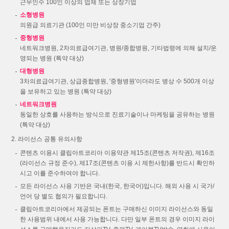
근무인수 100인 이상의 업체 또는 상장기업
소형병원
의원급 의료기관 (100인 미만 비상장 중소기업 간주)
중형병원
네트워크병원, 2차의료급여기관, 병원/종합병원, 기타법령에 의해 설치/운
영되는 병원 (특약 대상)
대형병원
3차의료급여기관, 상급종합병원, '중형병원'이더라도 병상 수 500개 이상
을 보유하고 있는 병원 (특약 대상)
네트워크병원
동일한 상호를 사용하는 방식으로 진료기술이나 마케팅을 공유하는 병원
(특약 대상)
라이선스 공통 유의사항
콘텐츠 이용시 클립아트코리아 이용약관 제15조(콘텐츠 저작권), 제16조
(라이선스 규정 준수), 제17조(콘텐츠 이용 시 제한사항)를 반드시 확인하
시고 이를 준수하여야 합니다.
모든 라이선스 사용 기반은 국내(한국, 한국어)입니다. 해외 사용 시 국가/
언어 당 별도 협의가 필요합니다.
클립아트코리아에서 제공되는 폰트는 구매하신 이미지 라이선스와 동일
한 사용범위 내에서 사용 가능합니다. 다만 일부 폰트의 경우 이미지 라이