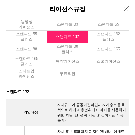
라이선스규정
동영상
스탠다드 33
스탠다드 55
라이선스
스탠다드 55
스탠다드 132
스탠다드 132
플러스
플러스
스탠다드 88
스탠다드 88
스탠다드 165
플러스
스탠다드 165
특약라이선스
스쿨라이선스
플러스
스타트업
무료회원
라이선스
스탠다드 132
자사규모가 공공기관이면서 자사홍보를 목
적으로 하기 사용범위에 이미지를 사용하기
가입대상
위한 회원 (단, 관계 기관 및 산하기관 사용
불가)
자사 홍보 홈페이지 디자인(웹배너, 이벤트,