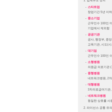
업체규모 정의
스타트업
창업기간 5년 이하
중소기업
근무인수 100인 
기업에서 제외함
공공기관
공사, 행정부, 중
교육기관, 시도(시
대기업
근무인수 100인 
소형병원
의원급 의료기관 (
중형병원
네트워크병원, 2차
대형병원
3차의료급여기관, 
네트워크병원
동일한 상호를 사
라이선스 공통 유