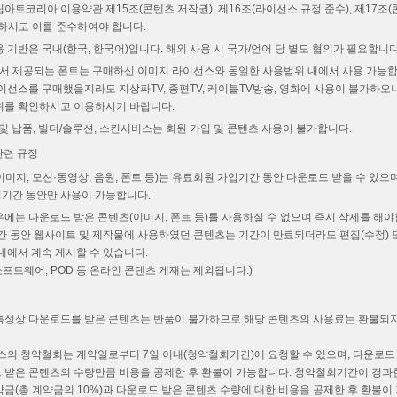
아트코리아 이용약관 제15조(콘텐츠 저작권), 제16조(라이선스 규정 준수), 제17조
인하시고 이를 준수하여야 합니다.
 기반은 국내(한국, 한국어)입니다. 해외 사용 시 국가/언어 당 별도 협의가 필요합니다
 제공되는 폰트는 구매하신 이미지 라이선스와 동일한 사용범위 내에서 사용 가능합니
이선스를 구매했을지라도 지상파TV, 종편TV, 케이블TV방송, 영화에 사용이 불가하오
위를 확인하시고 이용하시기 바랍니다.
및 납품, 빌더/솔루션, 스킨서비스는 회원 가입 및 콘텐츠 사용이 불가합니다.
관련 규정
미지, 모션·동영상, 음원, 폰트 등)는 유료회원 가입기간 동안 다운로드 받을 수 있으
기간 동안만 사용이 가능합니다.
에는 다운로드 받은 콘텐츠(이미지, 폰트 등)를 사용하실 수 없으며 즉시 삭제를 해야
기간 동안 웹사이트 및 제작물에 사용하였던 콘텐츠는 기간이 만료되더라도 편집(수정)
내에서 계속 게시할 수 있습니다.
 소프트웨어, POD 등 온라인 콘텐츠 게재는 제외됩니다.)
특성상 다운로드를 받은 콘텐츠는 반품이 불가하므로 해당 콘텐츠의 사용료는 환불되지
스의 청약철회는 계약일로부터 7일 이내(청약철회기간)에 요청할 수 있으며, 다운로드
 받은 콘텐츠의 수량만큼 비용을 공제한 후 환불이 가능합니다. 청약철회기간이 경과한
금(총 계약금의 10%)과 다운로드 받은 콘텐츠 수량에 대한 비용을 공제한 후 환불이