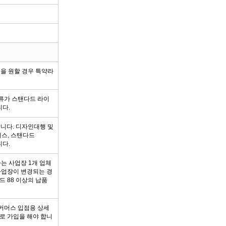
용을 원할 경우 특약라
류가 스탠다드 라이
다.
합니다. 디자인대행 및
러스, 스탠다드
니다.
는 사업장 1개 업체
사업장이 변경되는 경
 88 이상의 납품
셜커머스 입점용 상세
로 가입을 해야 합니