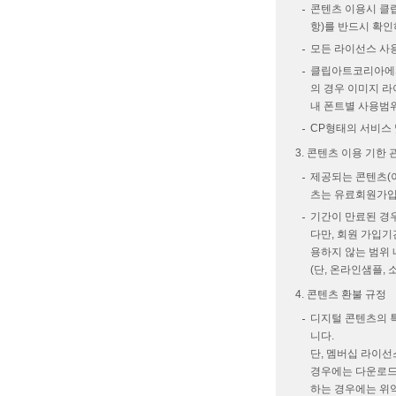
콘텐츠 이용시 클립
항)를 반드시 확
모든 라이선스 사용
클립아트코리아에서
의 경우 이미지 라
내 폰트별 사용범
CP형태의 서비스 
콘텐츠 이용 기한 
제공되는 콘텐츠(이
츠는 유료회원가입
기간이 만료된 경우
다만, 회원 가입
용하지 않는 범위 
(단, 온라인샘플,
콘텐츠 환불 규정
디지털 콘텐츠의 
니다.
단, 멤버십 라이선
경우에는 다운로드
하는 경우에는 위약