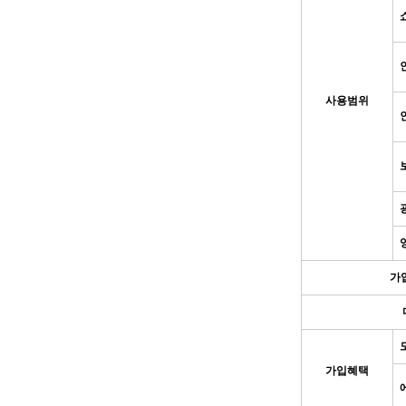
사용범위
가
가입혜택