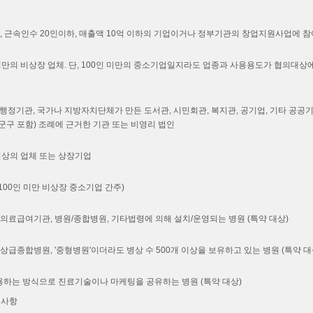
, 근속인수 20인이하, 매출액 10억 이하의 기업이거나 정부기관의 창업지원사업에 
미만의 비상장 업체. 단, 100인 미만의 중소기업일지라도 업종과 사용용도가 협의대상
앙행정기관, 국가나 지방자치단체가 만든 도서관, 시민회관, 복지관, 공기업, 기타 공공
군구 포함) 조례에 근거한 기관 또는 비영리 법인
이상의 업체 또는 상장기업
100인 미만 비상장 중소기업 간주)
의료급여기관, 병원/종합병원, 기타법령에 의해 설치/운영되는 병원 (특약 대상)
상급종합병원, '중형병원'이더라도 병상 수 500개 이상을 보유하고 있는 병원 (특약 대
용하는 방식으로 진료기술이나 마케팅을 공유하는 병원 (특약 대상)
의사항