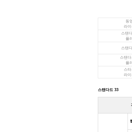
동
라이
스탠다
플
스탠다
스탠다드
플
스타
라이
스탠다드 33