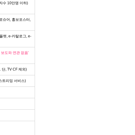
자수 10만명 이하)
브로슈어, 홍보포스터,
, e-카탈로그, e-
및 보도와 연관 없음’
, TV CF 제외)
 스트리밍 서비스)